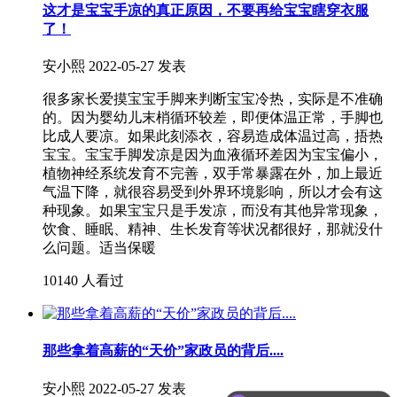
这才是宝宝手凉的真正原因，不要再给宝宝瞎穿衣服
了！
安小熙
2022-05-27 发表
很多家长爱摸宝宝手脚来判断宝宝冷热，实际是不准确
的。因为婴幼儿末梢循环较差，即便体温正常，手脚也
比成人要凉。如果此刻添衣，容易造成体温过高，捂热
宝宝。宝宝手脚发凉是因为血液循环差因为宝宝偏小，
植物神经系统发育不完善，双手常暴露在外，加上最近
气温下降，就很容易受到外界环境影响，所以才会有这
种现象。如果宝宝只是手发凉，而没有其他异常现象，
饮食、睡眠、精神、生长发育等状况都很好，那就没什
么问题。适当保暖
10140 人看过
那些拿着高薪的“天价”家政员的背后....
安小熙
2022-05-27 发表