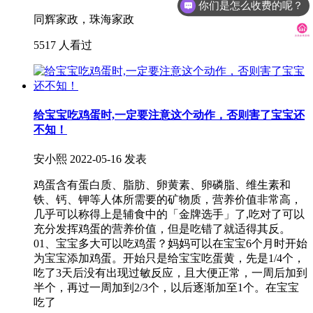
你们是怎么收费的呢？
同辉家政，珠海家政
现在有优惠活动么？
5517 人看过
给宝宝吃鸡蛋时,一定要注意这个动作，否则害了宝宝还
不知！
安小熙
2022-05-16 发表
鸡蛋含有蛋白质、脂肪、卵黄素、卵磷脂、维生素和
铁、钙、钾等人体所需要的矿物质，营养价值非常高，
几乎可以称得上是辅食中的「金牌选手」了,吃对了可以
充分发挥鸡蛋的营养价值，但是吃错了就适得其反。
01、宝宝多大可以吃鸡蛋？妈妈可以在宝宝6个月时开始
为宝宝添加鸡蛋。开始只是给宝宝吃蛋黄，先是1/4个，
吃了3天后没有出现过敏反应，且大便正常，一周后加到
半个，再过一周加到2/3个，以后逐渐加至1个。在宝宝
吃了