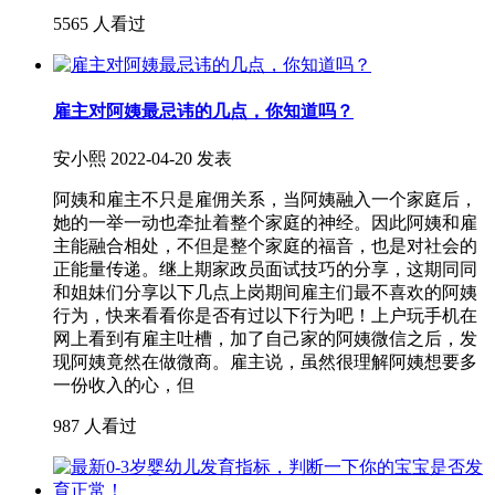
5565 人看过
雇主对阿姨最忌讳的几点，你知道吗？
安小熙
2022-04-20 发表
阿姨和雇主不只是雇佣关系，当阿姨融入一个家庭后，
她的一举一动也牵扯着整个家庭的神经。因此阿姨和雇
主能融合相处，不但是整个家庭的福音，也是对社会的
正能量传递。继上期家政员面试技巧的分享，这期同同
和姐妹们分享以下几点上岗期间雇主们最不喜欢的阿姨
行为，快来看看你是否有过以下行为吧！上户玩手机在
网上看到有雇主吐槽，加了自己家的阿姨微信之后，发
现阿姨竟然在做微商。雇主说，虽然很理解阿姨想要多
一份收入的心，但
987 人看过