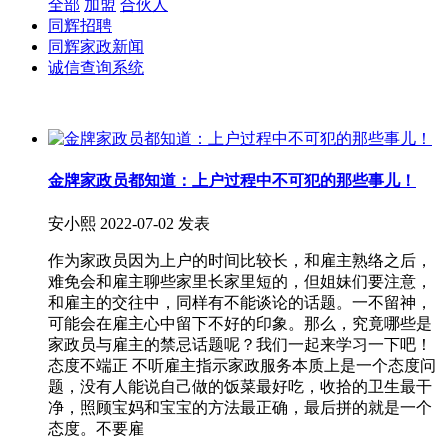
全部
加盟
合伙人
同辉招聘
同辉家政新闻
诚信查询系统
金牌家政员都知道：上户过程中不可犯的那些事儿！
安小熙
2022-07-02 发表
作为家政员因为上户的时间比较长，和雇主熟络之后，
难免会和雇主聊些家里长家里短的，但姐妹们要注意，
和雇主的交往中，同样有不能谈论的话题。一不留神，
可能会在雇主心中留下不好的印象。那么，究竟哪些是
家政员与雇主的禁忌话题呢？我们一起来学习一下吧！
态度不端正 不听雇主指示家政服务本质上是一个态度问
题，没有人能说自己做的饭菜最好吃，收拾的卫生最干
净，照顾宝妈和宝宝的方法最正确，最后拼的就是一个
态度。不要雇