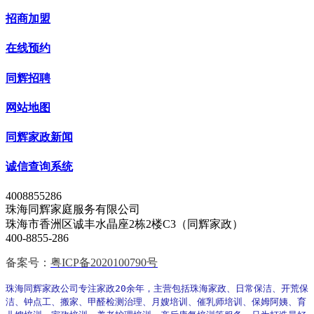
招商加盟
在线预约
同辉招聘
网站地图
同辉家政新闻
诚信查询系统
4008855286
珠海同辉家庭服务有限公司
珠海市香洲区诚丰水晶座2栋2楼C3（同辉家政）
400-8855-286
备案号：
粤ICP备2020100790号
珠海同辉家政公司专注家政20余年，主营包括
珠海家政、日常保洁、开荒保
洁、钟点工、搬家、甲醛检测治理、月嫂培训、催乳师培训、保姆阿姨、育